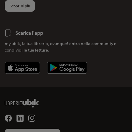
Scopri di più
Scarica l'app
my ubik, la tua libreria, ovunque! entra nella community e
condividi le tue letture.