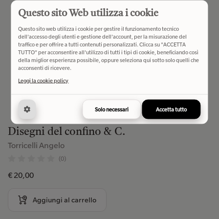
Questo sito Web utilizza i cookie
Questo sito web utilizza i cookie per gestire il funzionamento tecnico
dell'accesso degli utenti e gestione dell'account, per la misurazione del
traffico e per offrire a tutti contenuti personalizzati. Clicca su "ACCETTA
TUTTO" per acconsentire all'utilizzo di tutti i tipi di cookie, beneficiando così
della miglior esperienza possibile, oppure seleziona qui sotto solo quelli che
acconsenti di ricevere.
Leggi la cookie policy
Solo necessari
Accetta tutto
Disegni del confino & C.
Torricelli Angelo
(0)
€ 20,00
Aggiungi al carrello