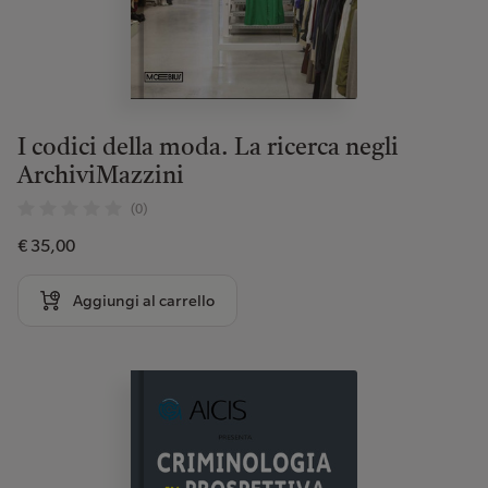
I codici della moda. La ricerca negli
ArchiviMazzini
(0)
€ 35,00
Aggiungi al carrello