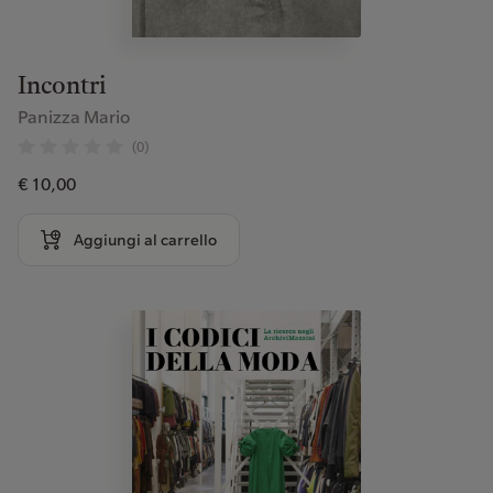
Incontri
Panizza Mario
(0)
€ 10,00
Aggiungi al carrello