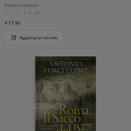
Proscio Lorenzo
(0)
€ 17,90
Aggiungi al carrello