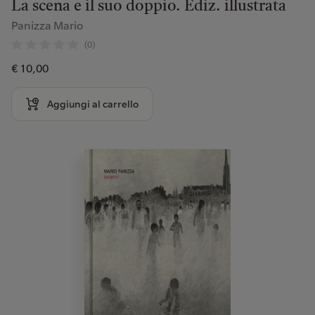
La scena e il suo doppio. Ediz. illustrata
Panizza Mario
(0)
€ 10,00
Aggiungi al carrello