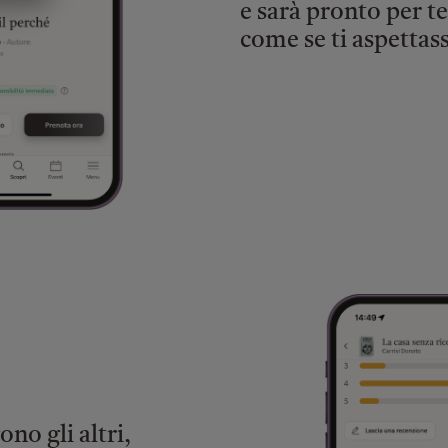
e sarà pronto per t
come se ti aspettass
no gli altri,