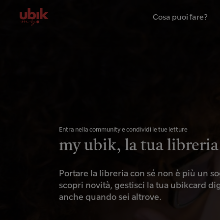
Cosa puoi fare?
Entra nella community e condividi le tue letture
my ubik, la tua libreri
Portare la libreria con sé non è più un 
scopri novità, gestisci la tua ubikcard digi
anche quando sei altrove.