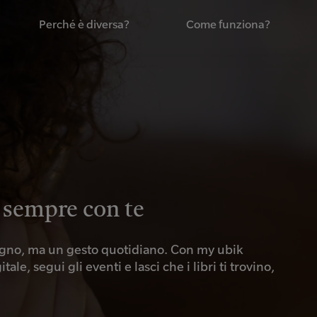
Perché è diversa?
Come funziona?
a sempre con te
sogno, ma un gesto quotidiano. Con my ubik
tale, segui gli eventi e lasci che i libri ti trovino,