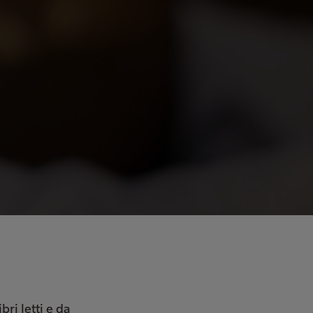
bri letti e da