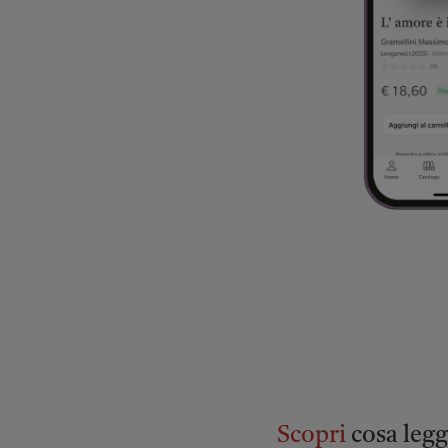
Scopri
cosa leggo