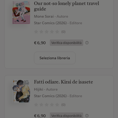
Our not-so lonely planet travel
guide
Mone Sorai
- Autore
Star Comics (2026)
- Editore
(0)
€ 6,90
Verifica disponibilità
Seleziona libreria
Fatti odiare. Kirai de isasete
Hijiki
- Autore
Star Comics (2026)
- Editore
(0)
€ 6,90
Verifica disponibilità