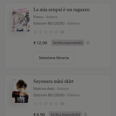
La mia senpai è un ragazzo
Pomu
- Autore
Edizioni BD (2026)
- Editore
(0)
€ 12,00
Verifica disponibilità
Seleziona libreria
Sayonara mini skirt
Makino Aoki
- Autore
Edizioni BD (2026)
- Editore
(0)
€ 6,90
Verifica disponibilità