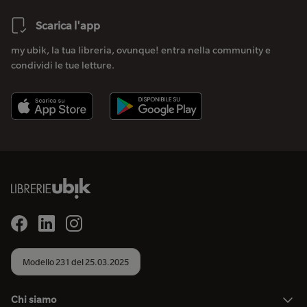
Scarica l'app
my ubik, la tua libreria, ovunque! entra nella community e
condividi le tue letture.
Modello 231 del 25.03.2025
Chi siamo