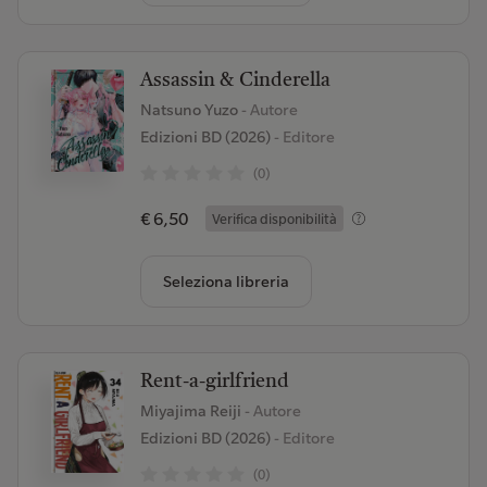
Assassin & Cinderella
Natsuno Yuzo
- Autore
Edizioni BD (2026)
- Editore
(0)
€ 6,50
Verifica disponibilità
Seleziona libreria
Rent-a-girlfriend
Miyajima Reiji
- Autore
Edizioni BD (2026)
- Editore
(0)