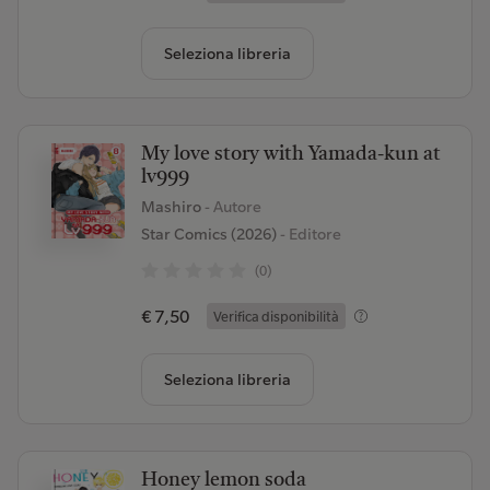
Seleziona libreria
My love story with Yamada-kun at
lv999
Mashiro
- Autore
Star Comics (2026)
- Editore
(0)
€ 7,50
Verifica disponibilità
Seleziona libreria
Honey lemon soda