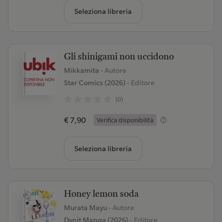
Seleziona libreria
Gli shinigami non uccidono
Mikkamita
- Autore
Star Comics (2026)
- Editore
(0)
€ 7,90
Verifica disponibilità
Seleziona libreria
Honey lemon soda
Murata Mayu
- Autore
Dynit Manga (2026)
- Editore