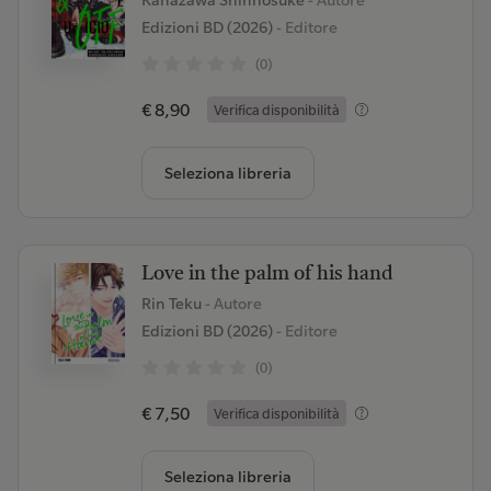
Kanazawa Shinnosuke
- Autore
Edizioni BD (2026)
- Editore
(0)
€ 8,90
Verifica disponibilità
Seleziona libreria
Love in the palm of his hand
Rin Teku
- Autore
Edizioni BD (2026)
- Editore
(0)
€ 7,50
Verifica disponibilità
Seleziona libreria