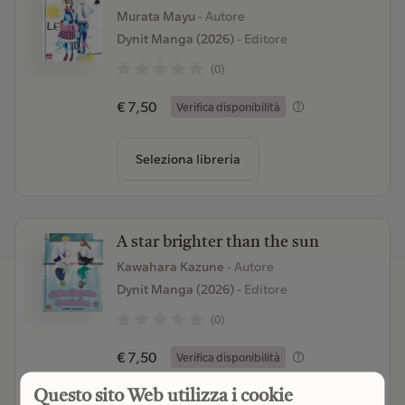
Murata Mayu
- Autore
Dynit Manga (2026)
- Editore
(0)
€ 7,50
Verifica disponibilità
Seleziona libreria
A star brighter than the sun
Kawahara Kazune
- Autore
Dynit Manga (2026)
- Editore
(0)
€ 7,50
Verifica disponibilità
Questo sito Web utilizza i cookie