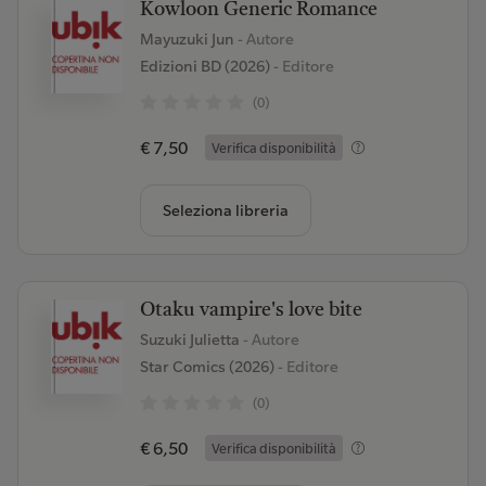
Kowloon Generic Romance
Mayuzuki Jun
- Autore
Edizioni BD (2026)
- Editore
(0)
€ 7,50
Verifica disponibilità
Seleziona libreria
Otaku vampire's love bite
Suzuki Julietta
- Autore
Star Comics (2026)
- Editore
(0)
€ 6,50
Verifica disponibilità