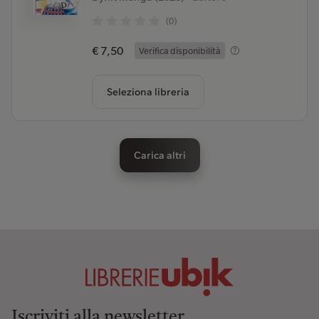
(0)
€ 7,50
Verifica disponibilità
Seleziona libreria
Carica altri
Iscriviti alla newsletter